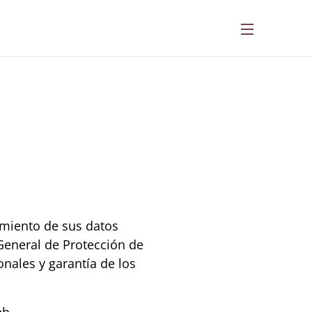
amiento de sus datos
General de Protección de
nales y garantía de los