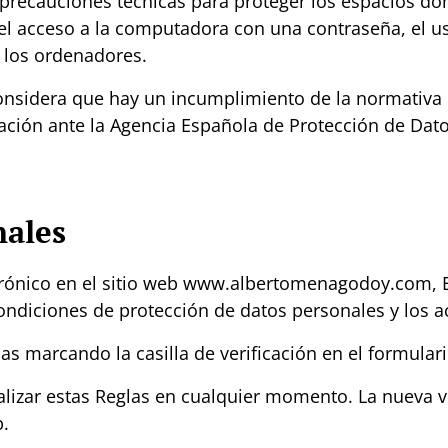
precauciones técnicas para proteger los espacios do
 el acceso a la computadora con una contraseña, el us
 los ordenadores.
onsidera que hay un incumplimiento de la normativa 
ción ante la Agencia Española de Protección de Datos
nales
trónico en el sitio web www.albertomenagodoy.com, El
ndiciones de protección de datos personales y los ac
las marcando la casilla de verificación en el formula
lizar estas Reglas en cualquier momento. La nueva v
b.