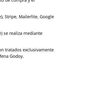
to de compra y el
 Stripe, Mailerlite, Google
e) se realiza mediante
son tratados exclusivamente
 Mena Godoy.