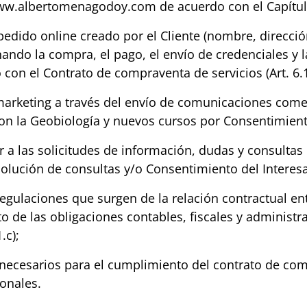
www.albertomenagodoy.com de acuerdo con el Capítul
edido online creado por el Cliente (nombre, dirección
ando la compra, el pago, el envío de credenciales y l
con el Contrato de compraventa de servicios (Art. 6.1
rketing a través del envío de comunicaciones come
 la Geobiología y nuevos cursos por Consentimiento d
r a las solicitudes de información, dudas y consultas
solución de consultas y/o Consentimiento del Interesad
regulaciones que surgen de la relación contractual entr
 de las obligaciones contables, fiscales y administ
.c);
necesarios para el cumplimiento del contrato de com
sonales.