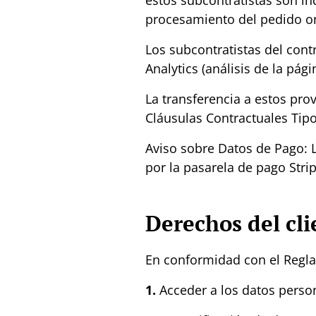
estos subcontratistas son in
procesamiento del pedido onl
Los subcontratistas del cont
Analytics (análisis de la pági
La transferencia a estos prov
Cláusulas Contractuales Tipo
Aviso sobre Datos de Pago: L
por la pasarela de pago Str
Derechos del cli
En conformidad con el Regla
1.
Acceder a los datos perso