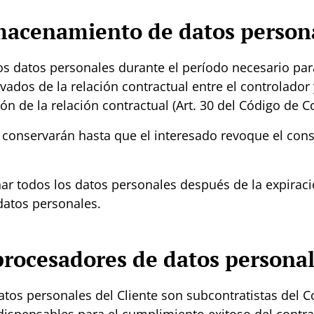
macenamiento de datos person
os datos personales durante el período necesario par
ados de la relación contractual entre el controlador y
ión de la relación contractual
(Art. 30 del Código de 
 conservarán hasta que el interesado revoque el conse
nar todos los datos personales después de la expiraci
atos personales.
procesadores de datos persona
tos personales del Cliente son subcontratistas del Co