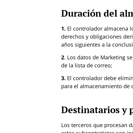
Duración del al
1.
El controlador almacena l
derechos y obligaciones deriv
años siguientes a la conclus
2
. Los d
atos de Marketing
se
de la lista de correo;
3.
El controlador debe elimi
para el almacenamiento de d
Destinatarios y 
Los terceros que procesan da