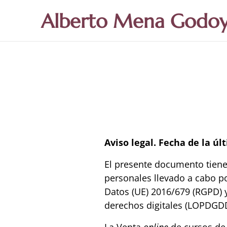
Alberto Mena Godo
Aviso legal.
Fecha de la úl
El presente documento tiene
personales llevado a cabo p
Datos (UE) 2016/679 (RGPD) y
derechos digitales (LOPDGDD