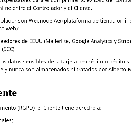
dispensables para el cumplimiento exitoso del contra
ine entre el Controlador y el Cliente.
rolador son
Webnode AG (plataforma de tienda online),
na web);
eedores de EEUU (Mailerlite, Google Analytics y Strip
 (SCC);
os datos sensibles de la tarjeta de crédito o débito 
ipe y nunca son almacenados ni tratados por Alberto
ente
mento (RGPD), el Cliente tiene derecho a:
nales;