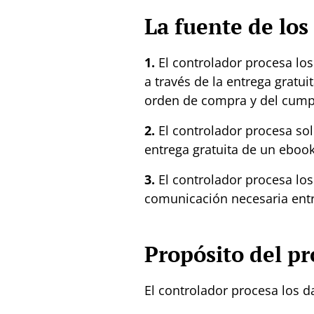
La fuente de los
1.
El controlador procesa los
a través de la entrega gratu
orden de compra y del cump
2.
El controlador procesa solo
entrega gratuita de un eboo
3.
El controlador procesa los
comunicación necesaria entre
Propósito del p
El controlador procesa los d