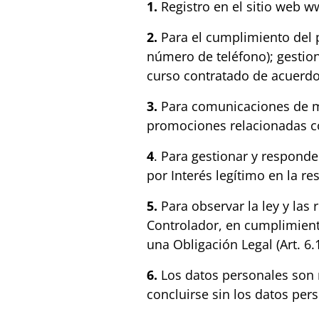
1.
Registro en el sitio web 
2.
Para el cumplimiento del p
número de teléfono); gestion
curso contratado de acuerdo 
3.
Para comunicaciones de ma
promociones relacionadas con
4
. Para gestionar y responde
por Interés legítimo en la re
5.
Para observar la ley y las 
Controlador, en cumplimiento
una Obligación Legal (Art. 6.1
6.
Los datos personales son 
concluirse sin los datos per