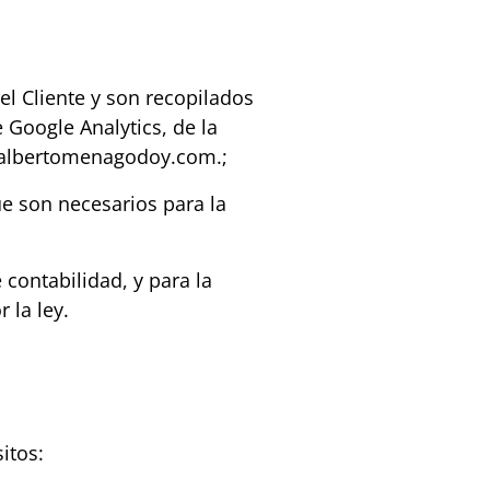
l Cliente y son recopilados
 Google Analytics, de la
.albertomenagodoy.com.;
ue son necesarios para la
contabilidad, y para la
 la ley.
itos: