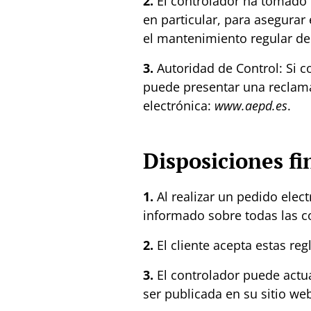
2.
El controlador ha tomado 
en particular, para asegurar
el mantenimiento regular de
3.
Autoridad de Control:
Si c
puede presentar una reclama
electrónica:
www.aepd.es
.
Disposiciones fi
1.
Al realizar un pedido elec
informado sobre todas las co
2.
El cliente acepta estas reg
3.
El controlador puede actua
ser publicada en su sitio we