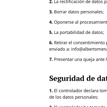
2.
La rectificación de datos 
3.
Borrar datos personales;
4.
Oponerse al procesamient
5.
La portabilidad de datos;
6.
Retirar el consentimiento 
enviado a: info@albertome
7.
Presentar una queja ante 
Seguridad de da
1.
El controlador declara tom
de los datos personales;