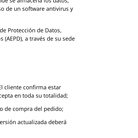
nde se almacena los datos,
o de un software antivirus y
de Protección de Datos,
 (AEPD), a través de su sede
 cliente confirma estar
epta en toda su totalidad;
rio de compra del pedido;
ersión actualizada deberá