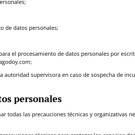
personales;
o de datos personales;
para el procesamiento de datos personales por escrit
nagodoy.com;
la autoridad supervisora en caso de sospecha de in
tos personales
ar todas las precauciones técnicas y organizativas ne