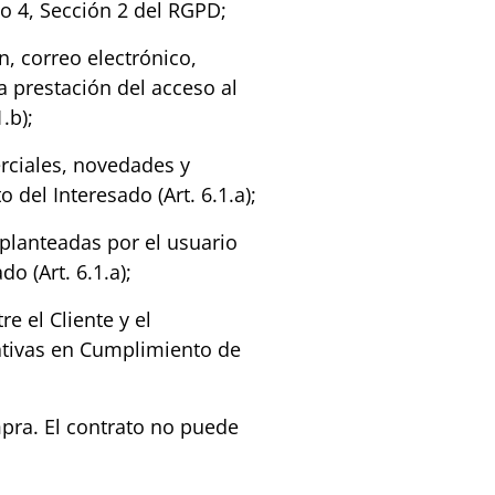
o 4, Sección 2 del RGPD;
, correo electrónico,
a prestación del acceso al
.b);
rciales, novedades y
el Interesado (Art. 6.1.a);
 planteadas por el usuario
o (Art. 6.1.a);
e el Cliente y el
rativas en Cumplimiento de
pra. El contrato no puede