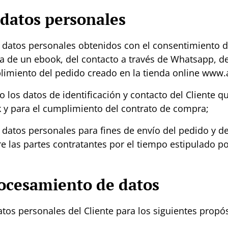
 datos personales
 datos personales obtenidos con el consentimiento de
ita de un ebook, del contacto a través de Whatsapp, de
limiento del pedido creado en la tienda online www
 los datos de identificación y contacto del Cliente q
k y para el cumplimiento del contrato de compra;
 datos personales para fines de envío del pedido y de 
 las partes contratantes por el tiempo estipulado por
rocesamiento de datos
atos personales del Cliente para los siguientes propós