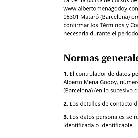
La Venta
online
de cursos de 
www.albertomenagodoy.com co
08301 Mataró (Barcelona) pro
confirmar los Términos y Co
necesaria durante el periodo
Normas general
1.
El controlador de datos p
Alberto Mena Godoy, número d
(Barcelona) (en lo sucesivo 
2.
Los detalles de contacto 
3.
Los datos personales se re
identificada o identificable.