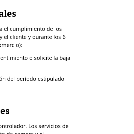
ales
a el cumplimiento de los
 el cliente y durante los 6
Comercio)
;
ntimiento o solicite la baja
ón del período estipulado
les
ntrolador. Los servicios de